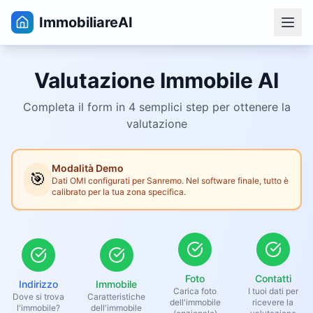
ImmobiliareAI
Valutazione Immobile AI
Completa il form in 4 semplici step per ottenere la
valutazione
Modalità Demo
🎯
Dati OMI configurati per Sanremo. Nel software finale, tutto è
calibrato per la tua zona specifica.
Foto
Contatti
Indirizzo
Immobile
Carica foto
I tuoi dati per
Dove si trova
Caratteristiche
dell'immobile
ricevere la
l'immobile?
dell'immobile