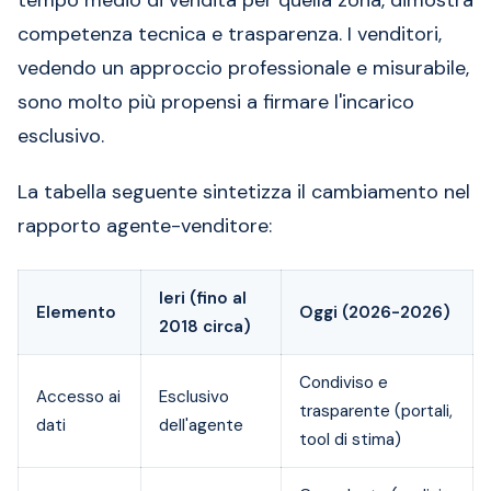
tempo medio di vendita per quella zona, dimostra
competenza tecnica e trasparenza. I venditori,
vedendo un approccio professionale e misurabile,
sono molto più propensi a firmare l'incarico
esclusivo.
La tabella seguente sintetizza il cambiamento nel
rapporto agente-venditore:
Ieri (fino al
Elemento
Oggi (2026-2026)
2018 circa)
Condiviso e
Accesso ai
Esclusivo
trasparente (portali,
dati
dell'agente
tool di stima)