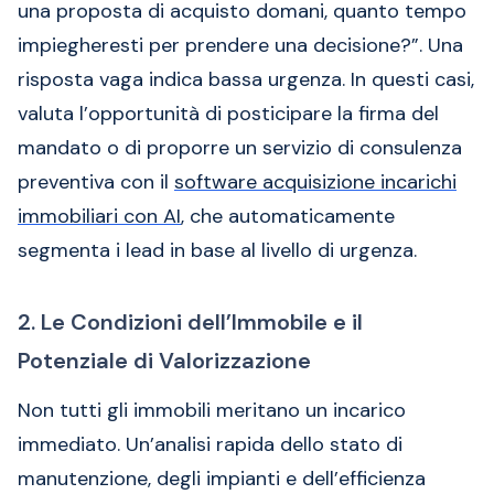
una proposta di acquisto domani, quanto tempo
impiegheresti per prendere una decisione?”. Una
risposta vaga indica bassa urgenza. In questi casi,
valuta l’opportunità di posticipare la firma del
mandato o di proporre un servizio di consulenza
preventiva con il
software acquisizione incarichi
immobiliari con AI
, che automaticamente
segmenta i lead in base al livello di urgenza.
2. Le Condizioni dell’Immobile e il
Potenziale di Valorizzazione
Non tutti gli immobili meritano un incarico
immediato. Un’analisi rapida dello stato di
manutenzione, degli impianti e dell’efficienza