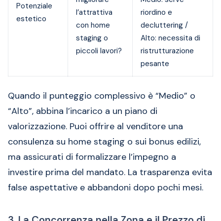
Potenziale
l’attrattiva
riordino e
estetico
con home
decluttering /
staging o
Alto: necessita di
piccoli lavori?
ristrutturazione
pesante
Quando il punteggio complessivo è “Medio” o
“Alto”, abbina l’incarico a un piano di
valorizzazione. Puoi offrire al venditore una
consulenza su home staging o sui bonus edilizi,
ma assicurati di formalizzare l’impegno a
investire prima del mandato. La trasparenza evita
false aspettative e abbandoni dopo pochi mesi.
3. La Concorrenza nella Zona e il Prezzo di