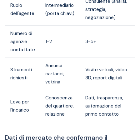
Consulente (analisi,
Ruolo
Intermediario
strategia,
dell'agente
(porta chiavi)
negoziazione)
Numero di
agenzie
1-2
3-5+
contattate
Annunci
Strumenti
Visite virtuali, video
cartacei,
richiesti
3D, report digitali
vetrina
Conoscenza
Dati, trasparenza,
Leva per
del quartiere,
automazione del
l'incarico
relazione
primo contatto
Dati di mercato che confermano il