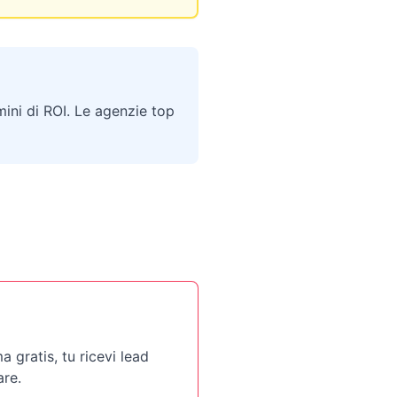
mini di ROI. Le agenzie top
i
a gratis, tu ricevi lead
are.