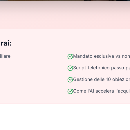
rai:
liare
Mandato esclusiva vs non
Script telefonico passo p
Gestione delle 10 obiezio
Come l'AI accelera l'acqui