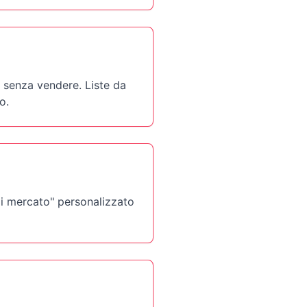
i senza vendere. Liste da
o.
di mercato" personalizzato