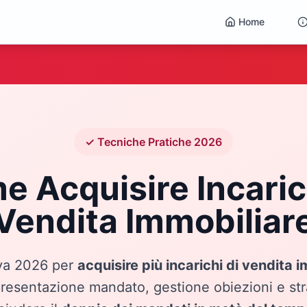
Home
✓ Tecniche Pratiche 2026
 Acquisire Incaric
Vendita Immobiliar
iva 2026 per
acquisire più incarichi di vendita 
presentazione mandato, gestione obiezioni e str