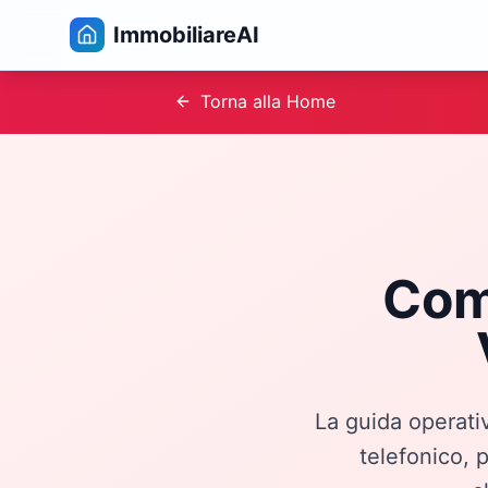
ImmobiliareAI
Torna alla Home
Come
La guida operat
telefonico, 