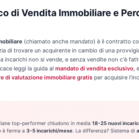
co di Vendita Immobiliare e Perc
mobiliare
(chiamato anche
mandato
) è il contratto co
ia di trovare un acquirente in cambio di una provvigi
a incarichi non si vende, e senza vendite non c'è fatt
cace leggi la guida al
mandato di vendita esclusivo
, 
e di valutazione immobiliare gratis
per acquisire l'in
aliane top-performer chiudono in media
18-25 nuovi incari
e è ferma a
3-5 incarichi/mese
. La differenza? Sistema di
a