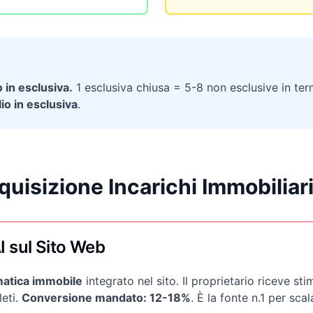
in esclusiva.
1 esclusiva chiusa = 5-8 non esclusive in ter
io in esclusiva
.
cquisizione Incarichi Immobiliar
I sul Sito Web
matica immobile
integrato nel sito. Il proprietario riceve stim
leti.
Conversione mandato: 12-18%
. È la fonte n.1 per scal