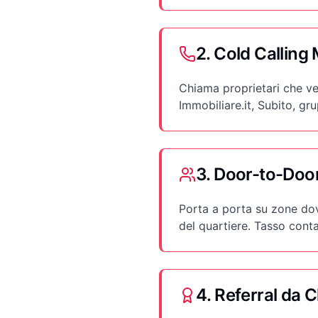
2. Cold Calling
Chiama proprietari che v
Immobiliare.it, Subito, gr
3. Door-to-Doo
Porta a porta su zone dov
del quartiere. Tasso cont
4. Referral da C