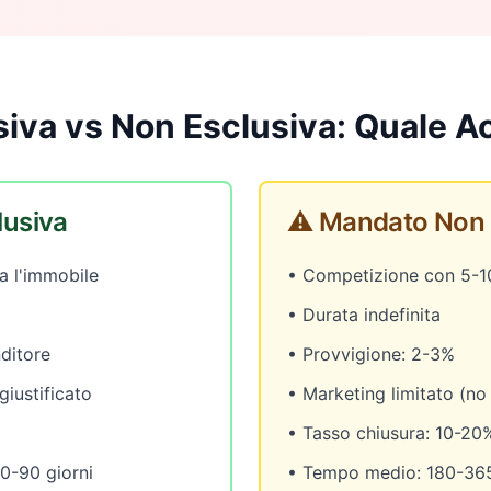
iva vs Non Esclusiva: Quale Ac
lusiva
⚠️ Mandato Non 
ta l'immobile
• Competizione con 5-1
• Durata indefinita
ditore
• Provvigione: 2-3%
giustificato
• Marketing limitato (no
• Tasso chiusura: 10-20
0-90 giorni
• Tempo medio: 180-365