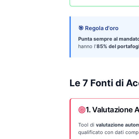
🎯 Regola d'oro
Punta sempre al mandato 
hanno l'
85% del portafogl
Le 7 Fonti di A
1. Valutazione A
Tool di
valutazione auto
qualificato con dati comp