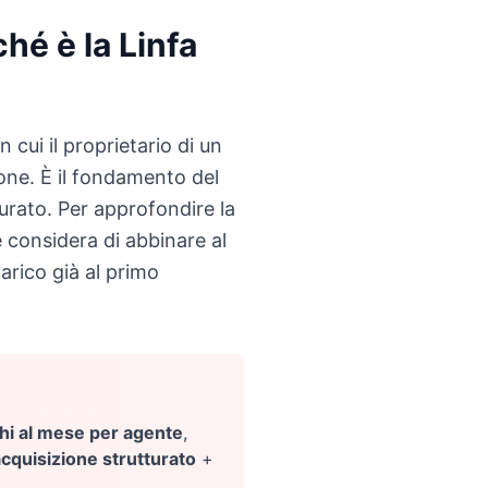
hé è la Linfa
n cui il proprietario di un
one. È il fondamento del
urato. Per approfondire la
e considera di abbinare al
carico già al primo
chi al mese per agente
,
cquisizione strutturato
+