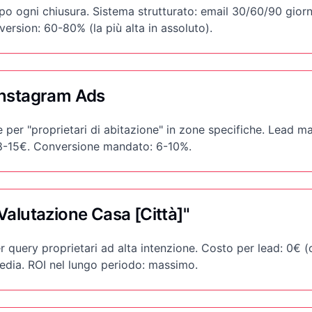
po ogni chiusura. Sistema strutturato: email 30/60/90 giorn
ersion: 60-80% (la più alta in assoluto).
Instagram Ads
er "proprietari di abitazione" in zone specifiche. Lead m
: 8-15€. Conversione mandato: 6-10%.
Valutazione Casa [Città]"
r query proprietari ad alta intenzione. Costo per lead: 0€ 
edia. ROI nel lungo periodo: massimo.