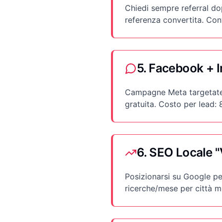
Chiedi sempre referral do
referenza convertita. Conv
5. Facebook + 
Campagne Meta targetate p
gratuita. Costo per lead
6. SEO Locale "
Posizionarsi su Google pe
ricerche/mese per città m