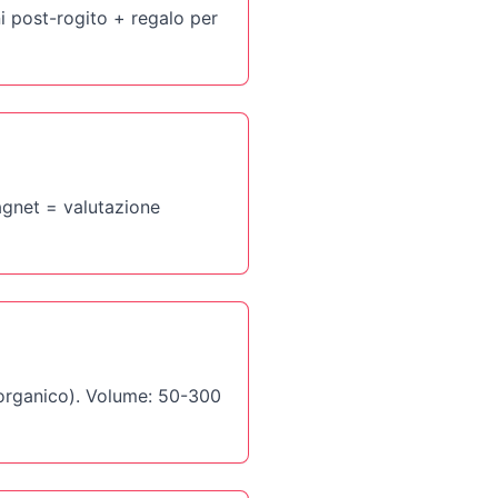
i post-rogito + regalo per
agnet = valutazione
(organico). Volume: 50-300