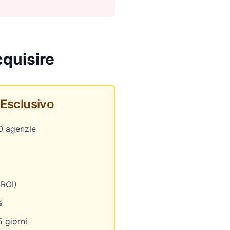
quisire
Esclusivo
0 agenzie
 ROI)
%
 giorni