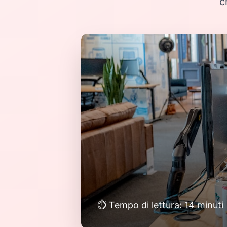
c
⏱️ Tempo di lettura: 14 minuti