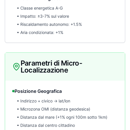
• Classe energetica A-G
• Impatto: ±3-7% sul valore
• Riscaldamento autonomo: +1.5%
• Aria condizionata: +1%
Parametri di Micro-
Localizzazione
Posizione Geografica
• Indirizzo + civico → lat/lon
• Microzona OMI (distanza geodesica)
• Distanza dal mare (+1% ogni 100m sotto 1km)
• Distanza dal centro cittadino