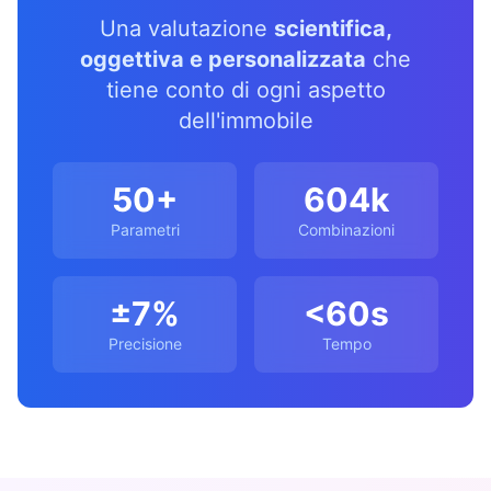
Una valutazione
scientifica,
oggettiva e personalizzata
che
tiene conto di ogni aspetto
dell'immobile
50+
604k
Parametri
Combinazioni
±7%
<60s
Precisione
Tempo