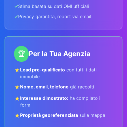
✓
Stima basata su dati OMI ufficiali
✓
Privacy garantita, report via email
🏆
Per la Tua Agenzia
★
Lead pre-qualificato
con tutti i dati
immobile
★
Nome, email, telefono
già raccolti
★
Interesse dimostrato:
ha compilato il
form
★
Proprietà georeferenziata
sulla mappa