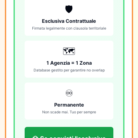
🛡️
Esclusiva Contrattuale
Firmata legalmente con clausola territoriale
🗺️
1 Agenzia = 1 Zona
Database gestito per garantire no overlap
♾️
Permanente
Non scade mai. Tuo per sempre