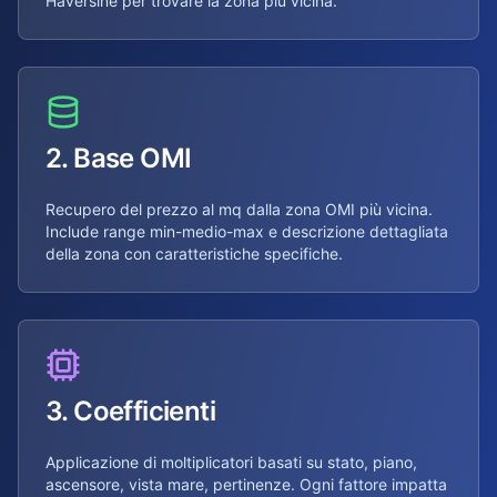
Haversine per trovare la zona più vicina.
2. Base OMI
Recupero del prezzo al mq dalla zona OMI più vicina.
Include range min-medio-max e descrizione dettagliata
della zona con caratteristiche specifiche.
3. Coefficienti
Applicazione di moltiplicatori basati su stato, piano,
ascensore, vista mare, pertinenze. Ogni fattore impatta