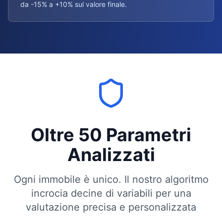
da -15% a +10% sul valore finale.
Oltre 50 Parametri
Analizzati
Ogni immobile è unico. Il nostro algoritmo
incrocia decine di variabili per una
valutazione precisa e personalizzata