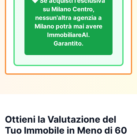
💎 Se acquisti l'esclusiva
su Milano Centro,
nessun'altra agenzia a
Milano potrà mai avere
ImmobiliareAI.
Garantito.
Ottieni la Valutazione del
Tuo Immobile in Meno di 60