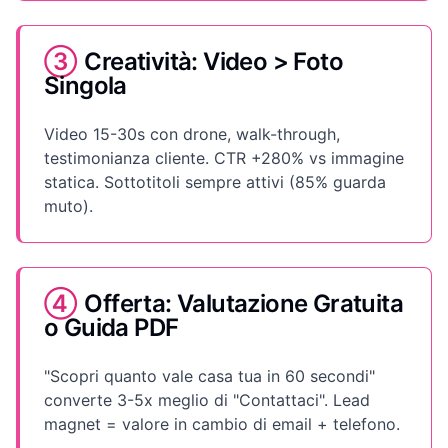
③
Creatività: Video > Foto
Singola
Video 15-30s con drone, walk-through,
testimonianza cliente. CTR +280% vs immagine
statica. Sottotitoli sempre attivi (85% guarda
muto).
④
Offerta: Valutazione Gratuita
o Guida PDF
"Scopri quanto vale casa tua in 60 secondi"
converte 3-5x meglio di "Contattaci". Lead
magnet = valore in cambio di email + telefono.