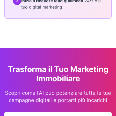
3
Inizia a ricevere lead qualificati
24/7 dal
tuo digital marketing
Trasforma il Tuo Marketing
Immobiliare
Scopri come l'AI può potenziare tutte le tue
campagne digitali e portarti più incarichi