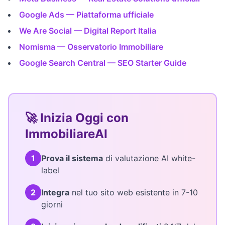
Google Ads — Piattaforma ufficiale
We Are Social — Digital Report Italia
Nomisma — Osservatorio Immobiliare
Google Search Central — SEO Starter Guide
🚀 Inizia Oggi con
ImmobiliareAI
1
Prova il sistema
di valutazione AI white-
label
2
Integra
nel tuo sito web esistente in 7-10
giorni