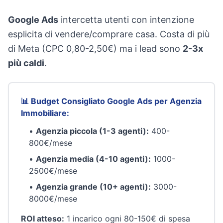
Google Ads
intercetta utenti con intenzione
esplicita di vendere/comprare casa. Costa di più
di Meta (CPC 0,80-2,50€) ma i lead sono
2-3x
più caldi
.
📊 Budget Consigliato Google Ads per Agenzia
Immobiliare:
•
Agenzia piccola (1-3 agenti):
400-
800€/mese
•
Agenzia media (4-10 agenti):
1000-
2500€/mese
•
Agenzia grande (10+ agenti):
3000-
8000€/mese
ROI atteso:
1 incarico ogni 80-150€ di spesa