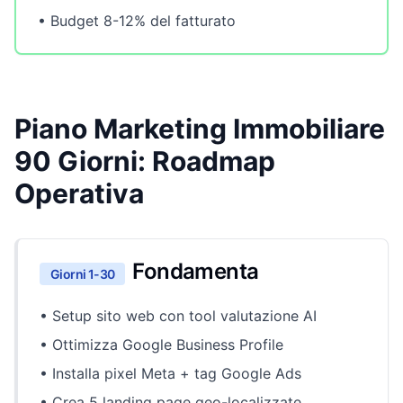
• Budget 8-12% del fatturato
Piano Marketing Immobiliare
90 Giorni: Roadmap
Operativa
Fondamenta
Giorni 1-30
• Setup sito web con tool valutazione AI
• Ottimizza Google Business Profile
• Installa pixel Meta + tag Google Ads
• Crea 5 landing page geo-localizzate