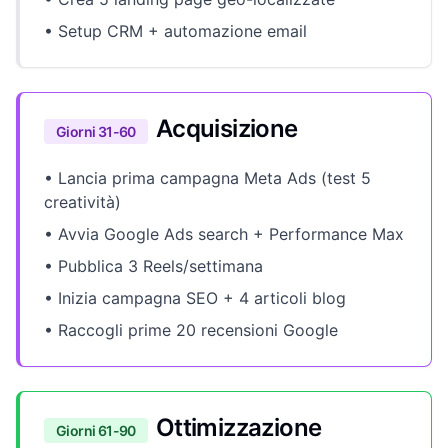
• Setup CRM + automazione email
Acquisizione
Giorni 31-60
• Lancia prima campagna Meta Ads (test 5
creatività)
• Avvia Google Ads search + Performance Max
• Pubblica 3 Reels/settimana
• Inizia campagna SEO + 4 articoli blog
• Raccogli prime 20 recensioni Google
Ottimizzazione
Giorni 61-90