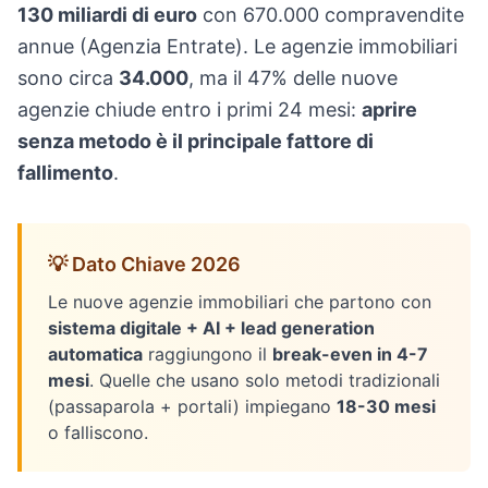
130 miliardi di euro
con 670.000 compravendite
annue (Agenzia Entrate). Le agenzie immobiliari
sono circa
34.000
, ma il 47% delle nuove
agenzie chiude entro i primi 24 mesi:
aprire
senza metodo è il principale fattore di
fallimento
.
💡 Dato Chiave 2026
Le nuove agenzie immobiliari che partono con
sistema digitale + AI + lead generation
automatica
raggiungono il
break-even in 4-7
mesi
. Quelle che usano solo metodi tradizionali
(passaparola + portali) impiegano
18-30 mesi
o falliscono.