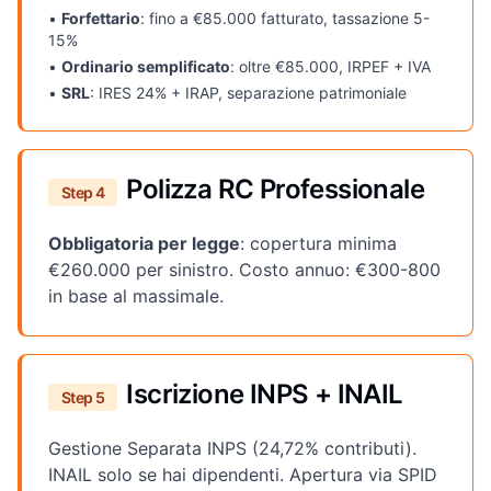
•
Forfettario
: fino a €85.000 fatturato, tassazione 5-
15%
•
Ordinario semplificato
: oltre €85.000, IRPEF + IVA
•
SRL
: IRES 24% + IRAP, separazione patrimoniale
Polizza RC Professionale
Step 4
Obbligatoria per legge
: copertura minima
€260.000 per sinistro. Costo annuo: €300-800
in base al massimale.
Iscrizione INPS + INAIL
Step 5
Gestione Separata INPS (24,72% contributi).
INAIL solo se hai dipendenti. Apertura via SPID