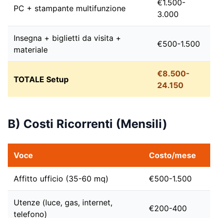
€1.500-
PC + stampante multifunzione
3.000
Insegna + biglietti da visita +
€500-1.500
materiale
€8.500-
TOTALE Setup
24.150
B) Costi Ricorrenti (Mensili)
Voce
Costo/mese
Affitto ufficio (35-60 mq)
€500-1.500
Utenze (luce, gas, internet,
€200-400
telefono)