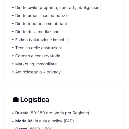
• Diritto civile (proprietà, contratti, obbligazioni)
• Diritto urbanistico ed edilizio
• Diritto tributario immobiliare
• Diritto della mediazione
• Estimo (valutazione immobili)
• Tecnica delle costruzioni
• Catasto e conservatoria
• Marketing immobiliare
• Antiriciclaggio + privacy
💼 Logistica
•
Durata
: 80-180 ore (varia per Regione)
•
Modalità
: in aula o online (FAD)
•
Costo
: €500-1.500