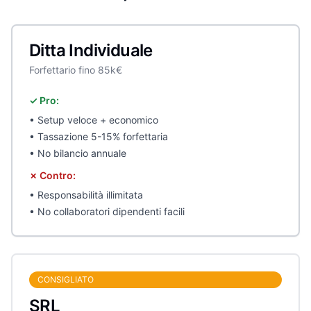
Ditta Individuale
Forfettario fino 85k€
✓ Pro:
• Setup veloce + economico
• Tassazione 5-15% forfettaria
• No bilancio annuale
✗ Contro:
• Responsabilità illimitata
• No collaboratori dipendenti facili
CONSIGLIATO
SRL