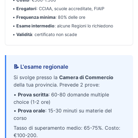
•
Erogatori
: CCIAA, scuole accreditate, FIAIP
•
Frequenza minima
: 80% delle ore
•
Esame intermedio
: alcune Regioni lo richiedono
•
Validità
: certificato non scade
📝 L'esame regionale
Si svolge presso la
Camera di Commercio
della tua provincia. Prevede 2 prove:
•
Prova scritta
: 60-80 domande multiple
choice (1-2 ore)
•
Prova orale
: 15-30 minuti su materie del
corso
Tasso di superamento medio: 65-75%. Costo:
€100-200.