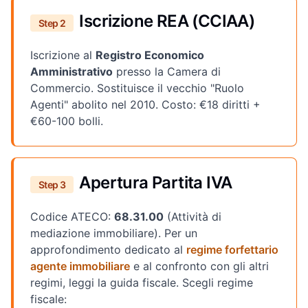
Iscrizione REA (CCIAA)
Step 2
Iscrizione al
Registro Economico
Amministrativo
presso la Camera di
Commercio. Sostituisce il vecchio "Ruolo
Agenti" abolito nel 2010. Costo: €18 diritti +
€60-100 bolli.
Apertura Partita IVA
Step 3
Codice ATECO:
68.31.00
(Attività di
mediazione immobiliare). Per un
approfondimento dedicato al
regime forfettario
agente immobiliare
e al confronto con gli altri
regimi, leggi la guida fiscale. Scegli regime
fiscale: