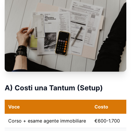
A) Costi una Tantum (Setup)
Voce
Costo
Corso + esame agente immobiliare
€600-1.700