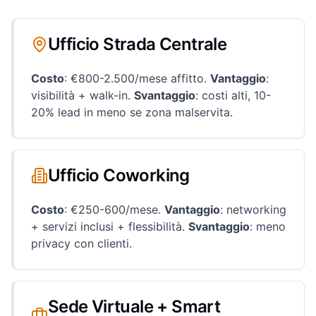
Ufficio Strada Centrale
Costo
: €800-2.500/mese affitto.
Vantaggio
:
visibilità + walk-in.
Svantaggio
: costi alti, 10-
20% lead in meno se zona malservita.
Ufficio Coworking
Costo
: €250-600/mese.
Vantaggio
: networking
+ servizi inclusi + flessibilità.
Svantaggio
: meno
privacy con clienti.
Sede Virtuale + Smart