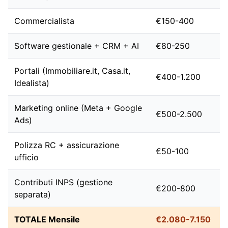
Commercialista
€150-400
Software gestionale + CRM + AI
€80-250
Portali (Immobiliare.it, Casa.it,
€400-1.200
Idealista)
Marketing online (Meta + Google
€500-2.500
Ads)
Polizza RC + assicurazione
€50-100
ufficio
Contributi INPS (gestione
€200-800
separata)
TOTALE Mensile
€2.080-7.150