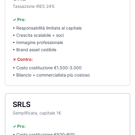
Tassazione IRES 24%
✓ Pro:
• Responsabilità limitata al capitale
• Crescita scalabile + soci
• Immagine professionale
• Brand asset cedibile
✗ Contro:
• Costo costituzione €1.500-3.000
• Bilancio + commercialista più costoso
SRLS
Semplificata, capitale 1€
✓ Pro:
• Costo costituzione €500-800