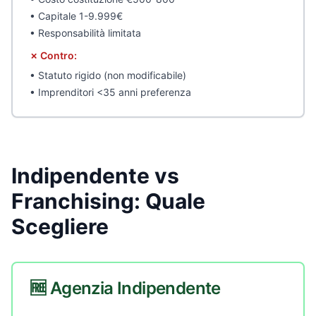
• Capitale 1-9.999€
• Responsabilità limitata
✗ Contro:
• Statuto rigido (non modificabile)
• Imprenditori <35 anni preferenza
Indipendente vs
Franchising: Quale
Scegliere
🆓 Agenzia Indipendente