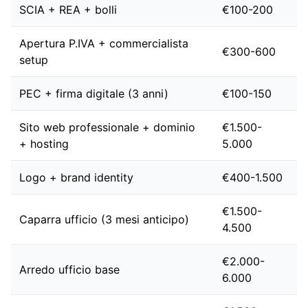
SCIA + REA + bolli
€100-200
Apertura P.IVA + commercialista
€300-600
setup
PEC + firma digitale (3 anni)
€100-150
Sito web professionale + dominio
€1.500-
+ hosting
5.000
Logo + brand identity
€400-1.500
€1.500-
Caparra ufficio (3 mesi anticipo)
4.500
€2.000-
Arredo ufficio base
6.000